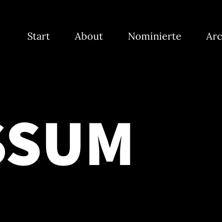
Start
About
Nominierte
Arc
SSUM