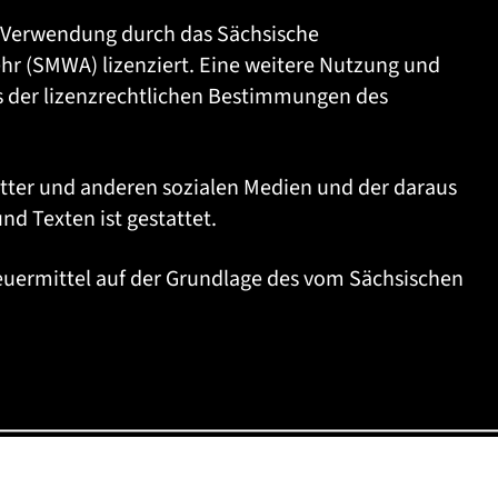
che Verwendung durch das Sächsische
ehr (SMWA) lizenziert. Eine weitere Nutzung und
sis der lizenzrechtlichen Bestimmungen des
itter und anderen sozialen Medien und der daraus
d Texten ist gestattet.
Steuermittel auf der Grundlage des vom Sächsischen