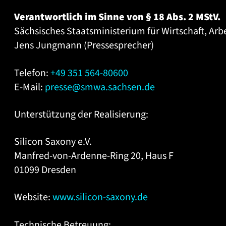
Verantwortlich im Sinne von § 18 Abs. 2 MStV.
Sächsisches Staatsministerium für Wirtschaft, Arb
Jens Jungmann (Pressesprecher)
Telefon:
+49 351 564-80600
E-Mail:
presse@smwa.sachsen.de
Unterstützung der Realisierung:
Silicon Saxony e.V.
Manfred-von-Ardenne-Ring 20, Haus F
01099 Dresden
Website:
www.silicon-saxony.de
Technische Betreuung: