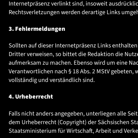
Internetpräsenz verlinkt sind, insoweit ausdrückl
Rechtsverletzungen werden derartige Links umgeh
3. Fehlermeldungen
Sollten auf dieser Internetpräsenz Links enthalten 
Dritter verweisen, so bittet die Redaktion die Nut
aufmerksam zu machen. Ebenso wird um eine Nac
Verantwortlichen nach § 18 Abs. 2 MStV gebeten, we
vollständig und verständlich sind.
4. Urheberrecht
Falls nicht anders angegeben, unterliegen alle Sei
dem Urheberrecht (Copyright) der Sächsischen Sta
Staatsministerium für Wirtschaft, Arbeit und Verke