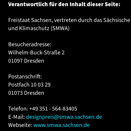
Verantwortlich für den Inhalt dieser Seite:
Freistaat Sachsen, vertreten durch das Sächsische 
und Klimaschutz (SMWA)
Besucheradresse:
Wilhelm-Buck-Straße 2
01097 Dresden
Postanschrift:
Postfach 10 03 29
01073 Dresden
Telefon: +49 351 - 564-83405
E-Mail:
designpreis@smwa.sachsen.de
Webseite:
www.smwa.sachsen.de