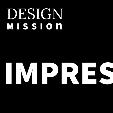
Zum
Hauptinhalt
springen
IMPRE