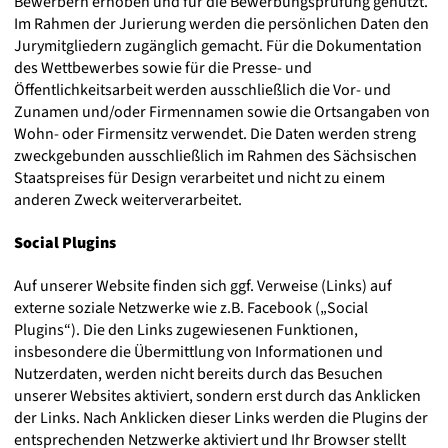
Bewerbern erhoben und für die Bewerbungsprüfung genutzt.
Im Rahmen der Jurierung werden die persönlichen Daten den
Jurymitgliedern zugänglich gemacht. Für die Dokumentation
des Wettbewerbes sowie für die Presse- und
Öffentlichkeitsarbeit werden ausschließlich die Vor- und
Zunamen und/oder Firmennamen sowie die Ortsangaben von
Wohn- oder Firmensitz verwendet. Die Daten werden streng
zweckge­bunden ausschließlich im Rahmen des Sächsischen
Staatspreises für Design verarbeitet und nicht zu einem
anderen Zweck weiterverarbeitet.
Social Plugins
Auf unserer Website finden sich ggf. Verweise (Links) auf
externe soziale Netzwerke wie z.B. Facebook („Social
Plugins“). Die den Links zugewiesenen Funktionen,
insbesondere die Übermittlung von Informationen und
Nutzerdaten, werden nicht bereits durch das Besuchen
unserer Websites aktiviert, sondern erst durch das Anklicken
der Links. Nach Anklicken dieser Links werden die Plugins der
entsprechenden Netzwerke aktiviert und Ihr Browser stellt