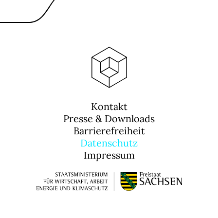
Kontakt
Presse & Downloads
Barrierefreiheit
Datenschutz
Impressum