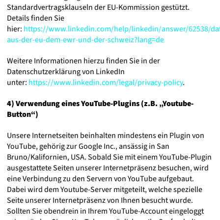
Standardvertragsklauseln der EU-Kommission gestützt.
Details finden Sie
hier:
https://www.linkedin.com/help/linkedin/answer/62538/da
aus-der-eu-dem-ewr-und-der-schweiz?lang=de
Weitere Informationen hierzu finden Sie in der
Datenschutzerklärung von LinkedIn
unter:
https://www.linkedin.com/legal/privacy-policy
.
4) Verwendung eines YouTube-Plugins (z.B. „Youtube-
Button“)
Unsere Internetseiten beinhalten mindestens ein Plugin von
YouTube, gehörig zur Google Inc., ansässig in San
Bruno/Kalifornien, USA. Sobald Sie mit einem YouTube-Plugin
ausgestattete Seiten unserer Internetpräsenz besuchen, wird
eine Verbindung zu den Servern von YouTube aufgebaut.
Dabei wird dem Youtube-Server mitgeteilt, welche spezielle
Seite unserer Internetpräsenz von Ihnen besucht wurde.
Sollten Sie obendrein in Ihrem YouTube-Account eingeloggt