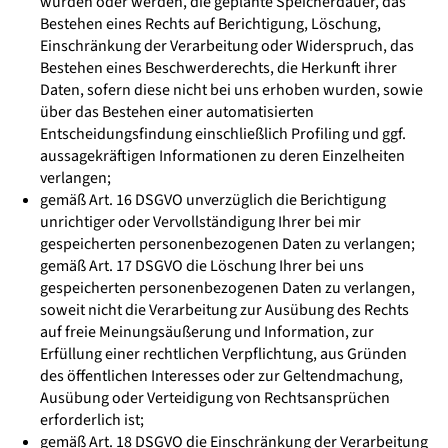
wurden oder werden, die geplante Speicherdauer, das
Bestehen eines Rechts auf Berichtigung, Löschung,
Einschränkung der Verarbeitung oder Widerspruch, das
Bestehen eines Beschwerderechts, die Herkunft ihrer
Daten, sofern diese nicht bei uns erhoben wurden, sowie
über das Bestehen einer automatisierten
Entscheidungsfindung einschließlich Profiling und ggf.
aussagekräftigen Informationen zu deren Einzelheiten
verlangen;
gemäß Art. 16 DSGVO unverzüglich die Berichtigung
unrichtiger oder Vervollständigung Ihrer bei mir
gespeicherten personenbezogenen Daten zu verlangen;
gemäß Art. 17 DSGVO die Löschung Ihrer bei uns
gespeicherten personenbezogenen Daten zu verlangen,
soweit nicht die Verarbeitung zur Ausübung des Rechts
auf freie Meinungsäußerung und Information, zur
Erfüllung einer rechtlichen Verpflichtung, aus Gründen
des öffentlichen Interesses oder zur Geltendmachung,
Ausübung oder Verteidigung von Rechtsansprüchen
erforderlich ist;
gemäß Art. 18 DSGVO die Einschränkung der Verarbeitung