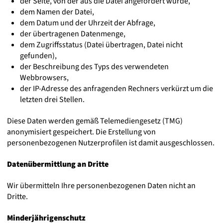
der Seite, von der aus die Datei angefordert wurde,
dem Namen der Datei,
dem Datum und der Uhrzeit der Abfrage,
der übertragenen Datenmenge,
dem Zugriffsstatus (Datei übertragen, Datei nicht
gefunden),
der Beschreibung des Typs des verwendeten
Webbrowsers,
der IP-Adresse des anfragenden Rechners verkürzt um die
letzten drei Stellen.
Diese Daten werden gemäß Telemediengesetz (TMG)
anonymisiert gespeichert. Die Erstellung von
personenbezogenen Nutzerprofilen ist damit ausgeschlossen.
Datenübermittlung an Dritte
Wir übermitteln Ihre personenbezogenen Daten nicht an
Dritte.
Minderjährigenschutz