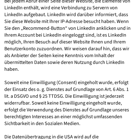
Bei jedem Abruf einer Seite dieser Website, die Elemente von
LinkedIn enthält, wird eine Verbindung zu Servern von
LinkedIn aufgebaut. LinkedIn wird darüber informiert, dass
Sie diese Website mit Ihrer IP-Adresse besucht haben. Wenn
Sie den „Recommend-Button“ von LinkedIn anklicken und in
Ihrem Account bei LinkedIn eingeloggt sind, ist es LinkedIn
möglich, Ihren Besuch auf dieser Website Ihnen und Ihrem
Benutzerkonto zuzuordnen. Wir weisen darauf hin, dass wir
als Anbieter der Seiten keine Kenntnis vom Inhalt der
übermittelten Daten sowie deren Nutzung durch LinkedIn
haben.
Soweit eine Einwilligung (Consent) eingeholt wurde, erfolgt
der Einsatz des o. g. Dienstes auf Grundlage von Art. 6 Abs. 1
lit. a DSGVO und § 25 TTDSG. Die Einwilligung ist jederzeit
widerrufbar. Soweit keine Einwilligung eingeholt wurde,
erfolgt die Verwendung des Dienstes auf Grundlage unseres
berechtigten Interesses an einer möglichst umfassenden
Sichtbarkeit in den Sozialen Medien.
Die Datenübertragung in die USA wird auf die