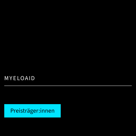
MYELOAID
Preisträger:innen