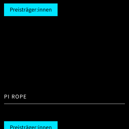
Preisträger:innen
PI ROPE
Preisträger:innen