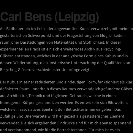
Carl Bens (Leipzig)
Als Bildhauer bin ich tief in der angewandten Kunst verwurzelt, mit meinem
gestalterischen Schwerpunkt und der Fragestellung von Möglichkeiten
räumlicher Darstellungen von Materialität und Stofflichkeit. In dieser
experimentellen Praxis ist ein sich erweiterndes Archiv aus Recycling-
Gläsern entstanden, welches in der analytische Form eines Kubus und in
dessen Wiederholung, die künstlerische Untersuchung der Qualitäten von
Recycling-Gläsern verschiedenster Ursprünge zeigt.
Der Kubus in seiner reduzierten und eindeutigen Form, funktioniert als klar
definierter Raum. Innerhalb dieses Raumes verwende ich gefundene Gläser
aus Architektur, Technik und täglichem Gebrauch, welche in einen
homogenen Körper geschmolzen werden. Es entwickeln sich Bildwelten,
welche ein assoziatives Spiel mit den Betrachter:innen eingehen. Das
Zufällige und Unerwartete wird hier gezielt als gestalterisches Element
verwendet. Die sich ergebenden Eindrücke sind für mich ebenso spannend
und vereinnehmend, wie für die Betrachter:innen. Für mich ist es ein