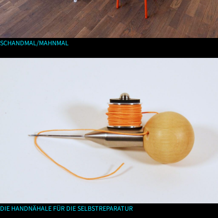
SCHANDMAL/MAHNMAL
DIE HANDNÄHALE FÜR DIE SELBSTREPARATUR