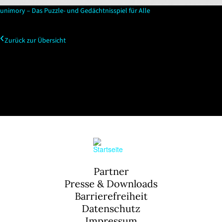
unimory – Das Puzzle- und Gedächtnisspiel für Alle
Zurück zur Übersicht
Partner
Presse & Downloads
Barrierefreiheit
Datenschutz
Impressum