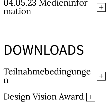
04.05.23 Medieninfor
mation
DOWNLOADS
Teilnahmebedingunge
n
Design Vision Award