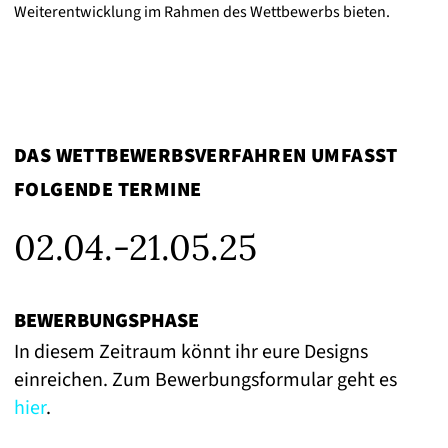
Weiterentwicklung im Rahmen des Wettbewerbs bieten.
DAS WETTBEWERBSVERFAHREN UMFASST
FOLGENDE TERMINE
02.04.-21.05.25
BEWERBUNGSPHASE
E
In diesem Zeitraum könnt ihr eure Designs
D
einreichen. Zum Bewerbungsformular geht es
e
hier
.
g
d