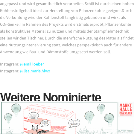
angepasst und wird gesamtheitlich verarbeitet. Schilf ist durch einen hohen
Kohlenstoffgehalt ideal zur Herstellung von Pflanzenkohle geeignet.Durch
die Verkohlung wird der Kohlenstoff langfristig gebunden und wirkt als
CO₂-Senke. Im Rahmen des Projekts wird erstmals erprobt, Pflanzenkohle
als konstruktives Material zu nutzen und mittels der Stampflehmtechnik
stellen wir den Tisch her. Durch die mehrfache Nutzung des Materials findet
eine Nutzungsintensivierung statt, welches perspektivisch auch für andere
Anwendung wie Bau- und Dämmstoffe umgesetzt werden soll.
Instagram:
@emil.loeber
Instagram:
@lisa.marie.hlwx
Weitere Nominierte