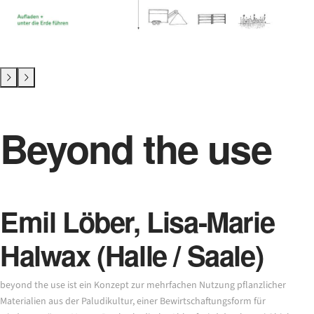
Beyond the use
Emil Löber, Lisa-Marie
Halwax (Halle / Saale)
beyond the use ist ein Konzept zur mehrfachen Nutzung pflanzlicher
Materialien aus der Paludikultur, einer Bewirtschaftungsform für