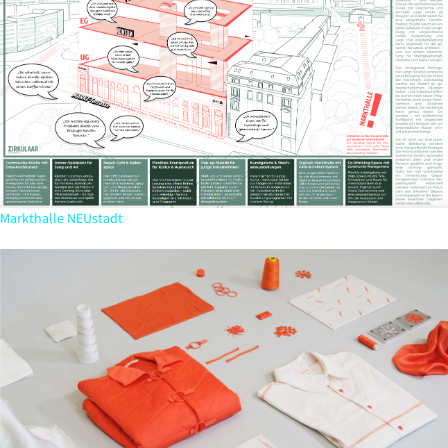
Markthalle NEUstadt