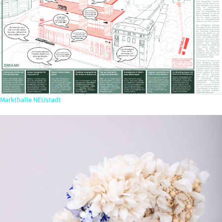
Markthalle NEUstadt