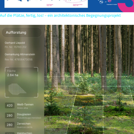
Auf die Plätze, fertig, los! – ein architektonisches Begegnungsprojekt