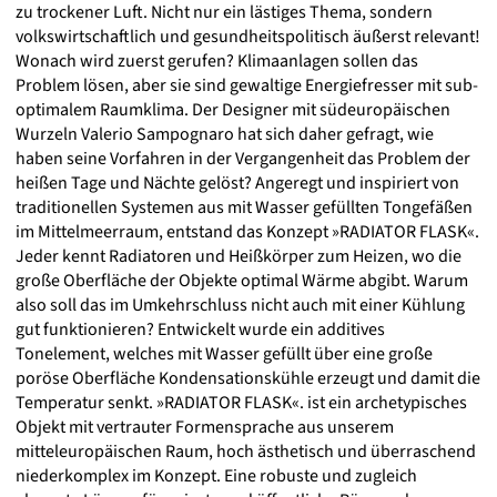
zu trockener Luft. Nicht nur ein lästiges Thema, sondern
volkswirtschaftlich und gesundheitspolitisch äußerst relevant!
Wonach wird zuerst gerufen? Klimaanlagen sollen das
Problem lösen, aber sie sind gewaltige Energiefresser mit sub-
optimalem Raumklima. Der Designer mit südeuropäischen
Wurzeln Valerio Sampognaro hat sich daher gefragt, wie
haben seine Vorfahren in der Vergangenheit das Problem der
heißen Tage und Nächte gelöst? Angeregt und inspiriert von
traditionellen Systemen aus mit Wasser gefüllten Tongefäßen
im Mittelmeerraum, entstand das Konzept »RADIATOR FLASK«.
Jeder kennt Radiatoren und Heißkörper zum Heizen, wo die
große Oberfläche der Objekte optimal Wärme abgibt. Warum
also soll das im Umkehrschluss nicht auch mit einer Kühlung
gut funktionieren? Entwickelt wurde ein additives
Tonelement, welches mit Wasser gefüllt über eine große
poröse Oberfläche Kondensationskühle erzeugt und damit die
Temperatur senkt. »RADIATOR FLASK«. ist ein archetypisches
Objekt mit vertrauter Formensprache aus unserem
mitteleuropäischen Raum, hoch ästhetisch und überraschend
niederkomplex im Konzept. Eine robuste und zugleich