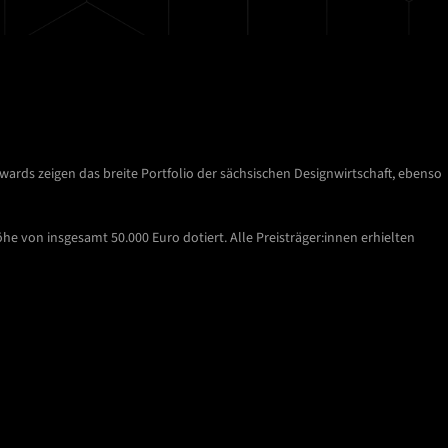
ards zeigen das breite Portfolio der sächsischen Designwirtschaft, ebenso
 von insgesamt 50.000 Euro dotiert. Alle Preisträger:innen erhielten