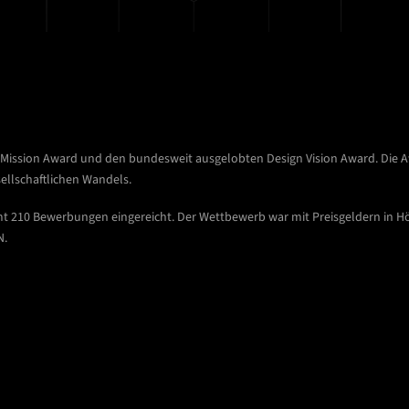
 Mission Award und den bundesweit ausgelobten Design Vision Award. Die Aw
ellschaftlichen Wandels.
 210 Bewerbungen eingereicht. Der Wettbewerb war mit Preisgeldern in Höhe
N.