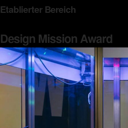
Etablierter Bereich
Design Mission Award