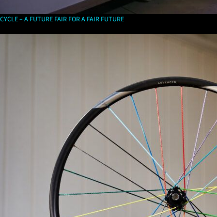
CYCLE – A FUTURE FAIR FOR A FAIR FUTURE