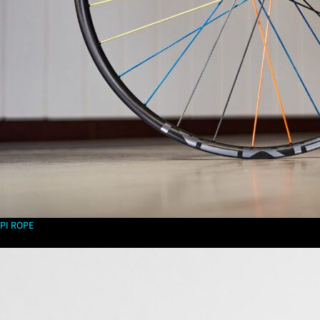
PI ROPE