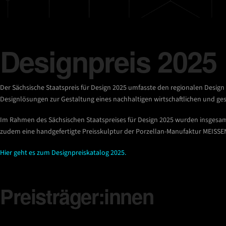
Designpreis 2025
Der Sächsische Staatspreis für Design 2025 umfasste den regionalen Design
Designlösungen zur Gestaltung eines nachhaltigen wirtschaftlichen und ges
Im Rahmen des Sächsischen Staatspreises für Design 2025 wurden insgesamt
zudem eine handgefertigte Preisskulptur der Porzellan-Manufaktur MEISSE
Hier geht es zum Designpreiskatalog 2025.
Preisträger:innen